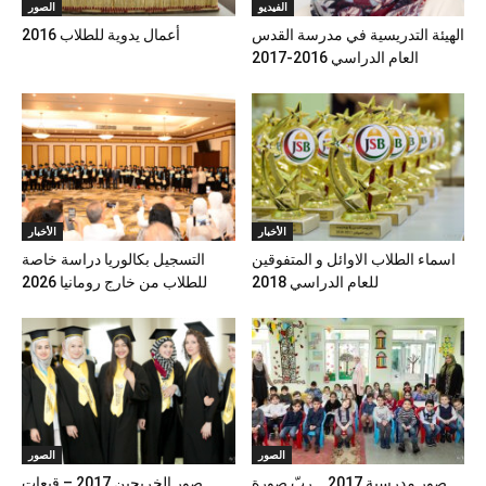
الفيديو
الصور
الهيئة التدريسية في مدرسة القدس
أعمال يدوية للطلاب 2016
العام الدراسي 2016-2017
الأخبار
الأخبار
اسماء الطلاب الاوائل و المتفوقين
التسجيل بكالوريا دراسة خاصة
للعام الدراسي 2018
للطلاب من خارج رومانيا 2026
الصور
الصور
صور مدرسية 2017 .. ربّ صورة
صور الخريجين 2017 – قبعات