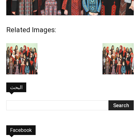
Related Images:
البحث
Facebook