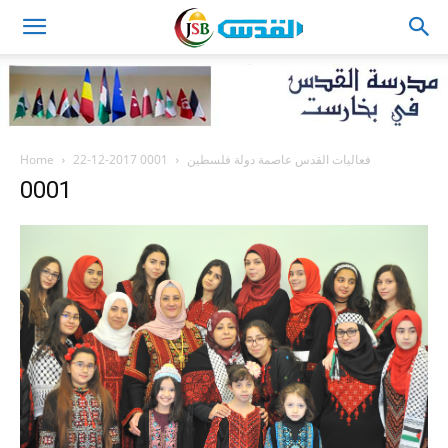
JSB
Home
0001
22-12-2017 فعاليات القدس عاصمة دولة فلسطين
0001