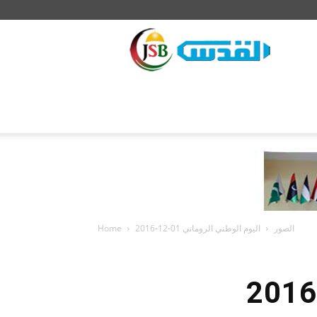
JSB
Home
اليوم الوطني الروماني 01-12-2016
الصور