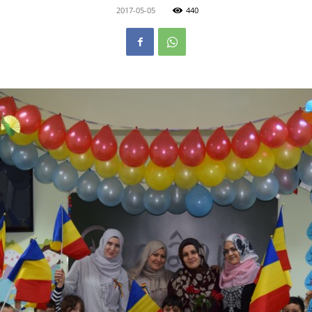
2017-05-05
440