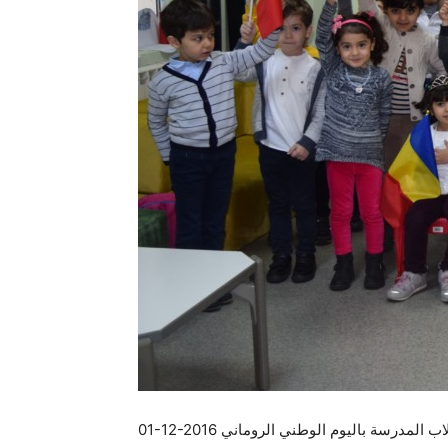
01-12-2016 المدرسة باليوم الوطني الروماني