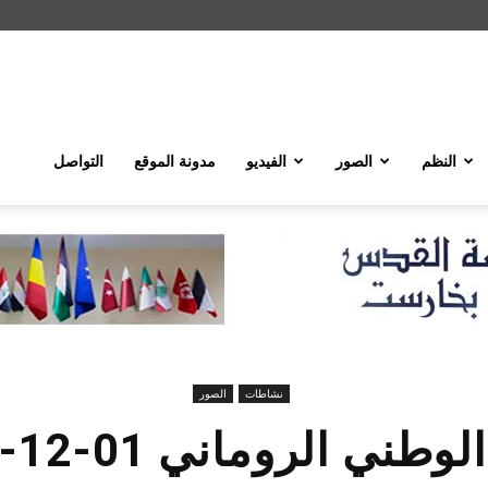
النظم
الصور
الفيديو
مدونة الموقع
التواصل
نشاطات
الصور
وطني الروماني 01-12-2016