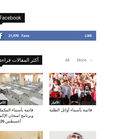
Facebook
21,970
Fans
LIKE
أكثر المقالات قراءة
All
More
الأخبار
الأخب
قائمة بأسماء أوائل الطلبة
قائمة بأسماء المكمل
وبرنامج امتحان الإكم
أغسطس 2026