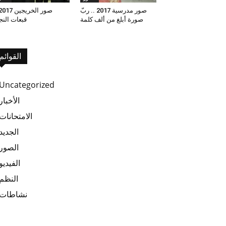
صور مدرسية 2017 .. ربّ
صورة أبلغ من ألف كلمة
قبعات النج
القوائم
Uncategorized
الأخبار
الامتحانات
الجديد
الصور
الفيديو
النظم
نشاطات