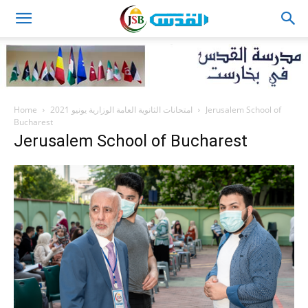
JSB
Home
امتحانات الثانوية العامة الوزارية يونيو 2021
Jerusalem School of
Bucharest
Jerusalem School of Bucharest