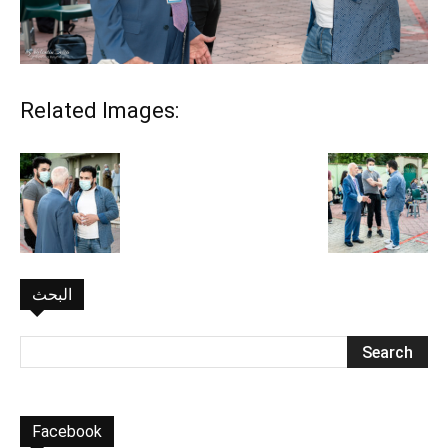
Related Images:
البحث
Facebook