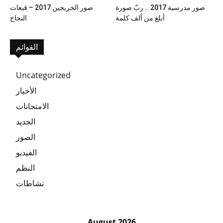
صور مدرسية 2017 .. ربّ صورة
صور الخريجين 2017 – قبعات
أبلغ من ألف كلمة
النجاح
القوائم
Uncategorized
الأخبار
الامتحانات
الجديد
الصور
الفيديو
النظم
نشاطات
August 2026