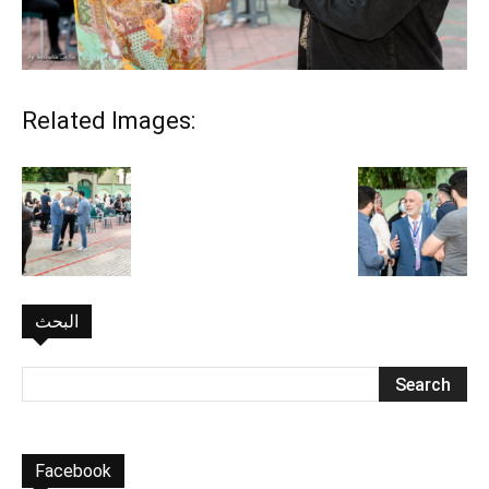
Related Images:
البحث
Facebook