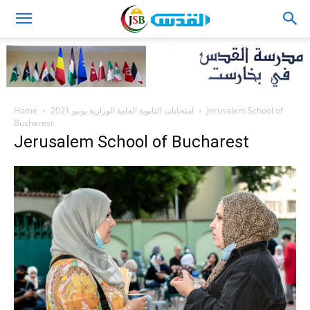
JSB
Home
امتحانات الثانوية العامة الوزارية يونيو 2021
Jerusalem School of
Bucharest
Jerusalem School of Bucharest