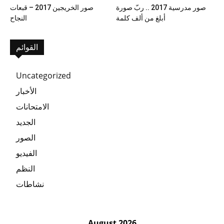
صور مدرسية 2017 .. ربّ صورة
صور الخريجين 2017 – قبعات
أبلغ من ألف كلمة
النجاح
القوائم
Uncategorized
الأخبار
الامتحانات
الجديد
الصور
الفيديو
النظم
نشاطات
August 2026