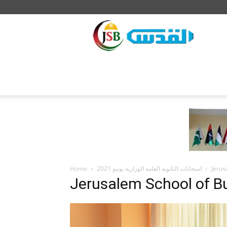
JSB
Home
امتحانات الثانوية العامة الوزارية يونيو 2021
Jerus
Jerusalem School of B