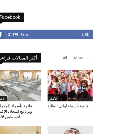
Facebook
21,970
Fans
LIKE
أكثر المقالات قراءة
All
More
الأخبار
الأخب
قائمة بأسماء أوائل الطلبة
قائمة بأسماء المكمل
وبرنامج امتحان الإكم
أغسطس 2026