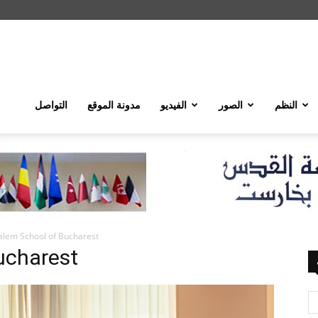
النظم
الصور
الفيديو
مدونة الموقع
التواصل
alem School of Bucharest
ucharest