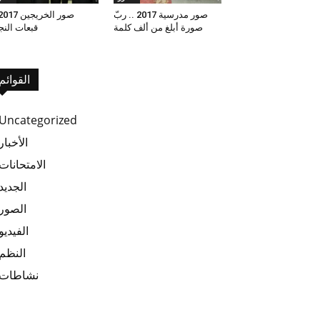
صور مدرسية 2017 .. ربّ
صورة أبلغ من ألف كلمة
قبعات النج
القوائم
Uncategorized
الأخبار
الامتحانات
الجديد
الصور
الفيديو
النظم
نشاطات