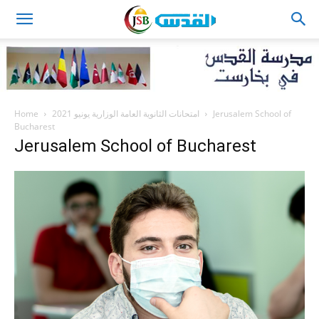
JSB
Home
امتحانات الثانوية العامة الوزارية يونيو 2021
Jerusalem School of
Bucharest
Jerusalem School of Bucharest