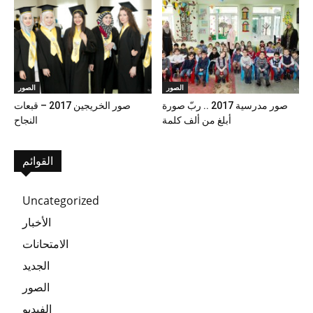
الصور
الصور
صور مدرسية 2017 .. ربّ صورة
صور الخريجين 2017 – قبعات
أبلغ من ألف كلمة
النجاح
القوائم
Uncategorized
الأخبار
الامتحانات
الجديد
الصور
الفيديو