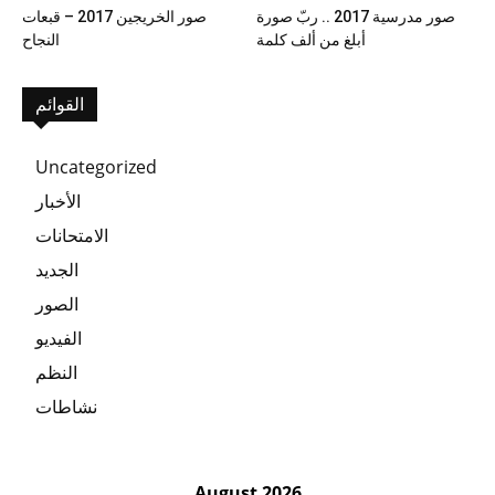
صور مدرسية 2017 .. ربّ صورة
صور الخريجين 2017 – قبعات
أبلغ من ألف كلمة
النجاح
القوائم
Uncategorized
الأخبار
الامتحانات
الجديد
الصور
الفيديو
النظم
نشاطات
August 2026