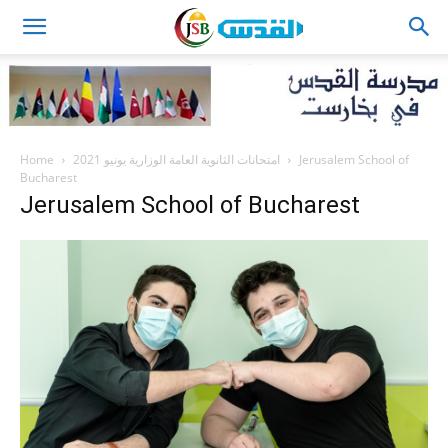
JSB
Home
امتحانات الثانوية العامة الوزارية يونيو 2021
Jerusalem School of
Bucharest
Jerusalem School of Bucharest