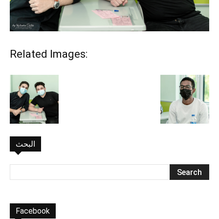
Related Images:
البحث
Facebook