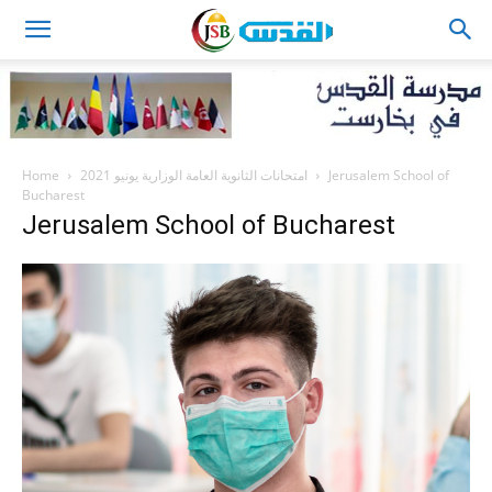
JSB
Home
امتحانات الثانوية العامة الوزارية يونيو 2021
Jerusalem School of
Bucharest
Jerusalem School of Bucharest