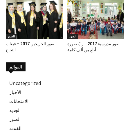
الصور
الصور
صور مدرسية 2017 .. ربّ صورة
صور الخريجين 2017 – قبعات
أبلغ من ألف كلمة
النجاح
القوائم
Uncategorized
الأخبار
الامتحانات
الجديد
الصور
الفيديو