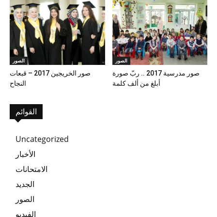
الصور
الصور
صور مدرسية 2017 .. ربّ صورة
صور الخريجين 2017 – قبعات
أبلغ من ألف كلمة
النجاح
القوائم
Uncategorized
الأخبار
الامتحانات
الجديد
الصور
الفيديو