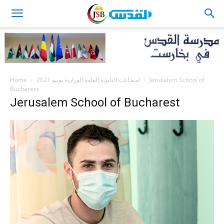
JSB
Home
امتحانات الثانوية العامة الوزارية يونيو 2021
Jerusalem School of
Bucharest
Jerusalem School of Bucharest