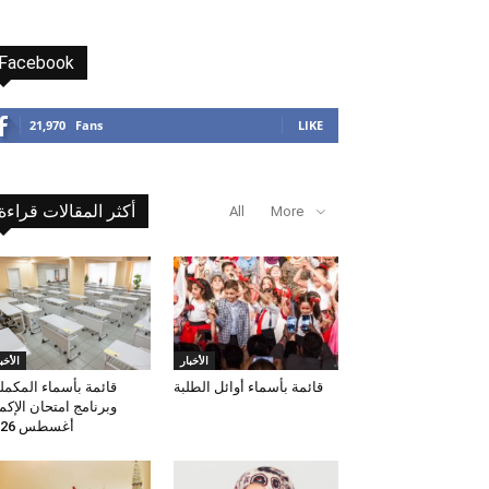
Facebook
21,970
Fans
LIKE
أكثر المقالات قراءة
All
More
الأخبار
الأخب
قائمة بأسماء أوائل الطلبة
قائمة بأسماء المكمل
وبرنامج امتحان الإكم
أغسطس 2026