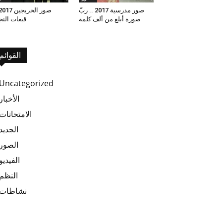
صور مدرسية 2017 .. ربّ
صورة أبلغ من ألف كلمة
قبعات النج
القوائم
Uncategorized
الأخبار
الامتحانات
الجديد
الصور
الفيديو
النظم
نشاطات