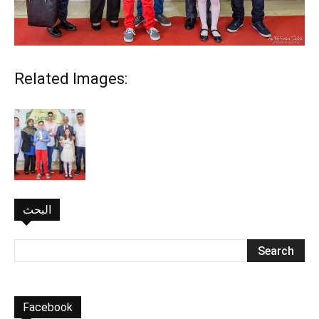
Related Images:
البحث
Facebook