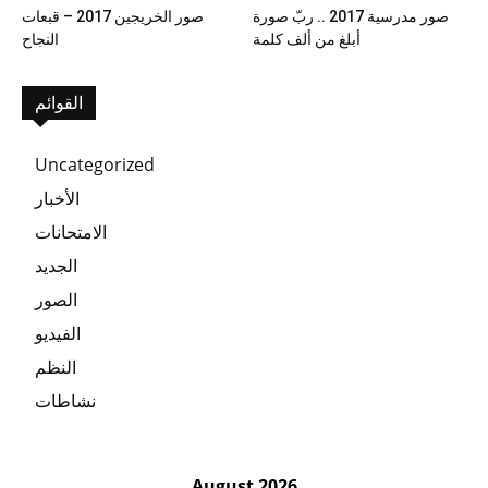
صور مدرسية 2017 .. ربّ صورة
صور الخريجين 2017 – قبعات
أبلغ من ألف كلمة
النجاح
القوائم
Uncategorized
الأخبار
الامتحانات
الجديد
الصور
الفيديو
النظم
نشاطات
August 2026