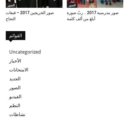
الصور
الصور
صور مدرسية 2017 .. ربّ صورة
صور الخريجين 2017 – قبعات
أبلغ من ألف كلمة
النجاح
القوائم
Uncategorized
الأخبار
الامتحانات
الجديد
الصور
الفيديو
النظم
نشاطات