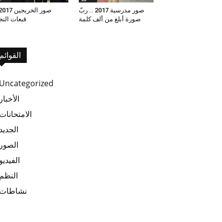
صور مدرسية 2017 .. ربّ
صورة أبلغ من ألف كلمة
قبعات النج
القوائم
Uncategorized
الأخبار
الامتحانات
الجديد
الصور
الفيديو
النظم
نشاطات