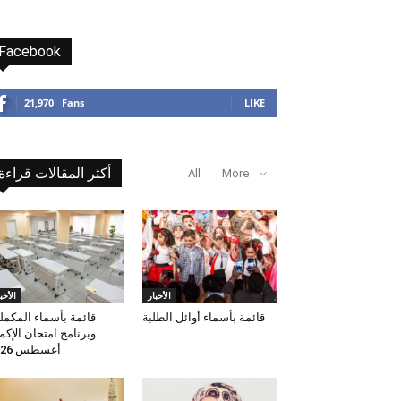
Facebook
21,970
Fans
LIKE
أكثر المقالات قراءة
All
More
الأخبار
الأخب
قائمة بأسماء أوائل الطلبة
قائمة بأسماء المكمل
وبرنامج امتحان الإكم
أغسطس 2026