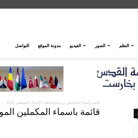
النظم
الصور
الفيديو
مدونة الموقع
التواصل
قائمة بأسماء المكملين وبرنامج امتحان الإكمال أغسطس 2026
قائمة باسماء المكملين الموجود 2 على الصف