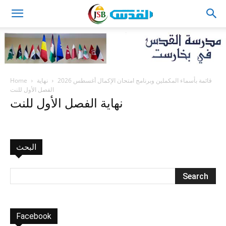
JSB
Home
نهاية
قائمة بأسماء المكملين وبرنامج امتحان الإكمال أغسطس 2026
الفصل الأول للنت
نهاية الفصل الأول للنت
البحث
Facebook