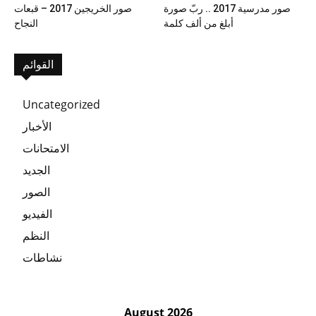
صور مدرسية 2017 .. ربّ صورة
صور الخريجين 2017 – قبعات
أبلغ من ألف كلمة
النجاح
القوائم
Uncategorized
الأخبار
الامتحانات
الجديد
الصور
الفيديو
النظم
نشاطات
August 2026