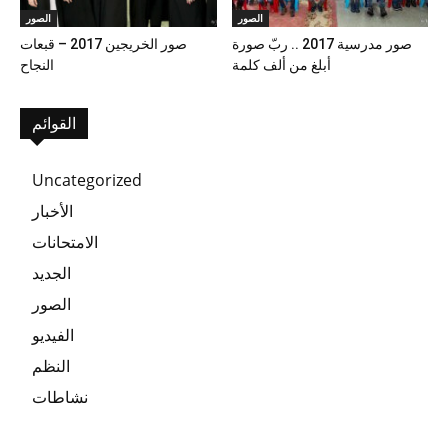
الصور
الصور
صور مدرسية 2017 .. ربّ صورة
صور الخريجين 2017 – قبعات
أبلغ من ألف كلمة
النجاح
القوائم
Uncategorized
الأخبار
الامتحانات
الجديد
الصور
الفيديو
النظم
نشاطات