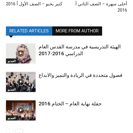
أحلى سهرة – الصف الثاني أ
كتير بحبو – الصف الأول أ 2016
2016
RELATED ARTICLES
MORE FROM AUTHOR
الهيئة التدريسية في مدرسة القدس العام
الدراسي 2016-2017
الفيديو
فصول متجددة في الريادة والتميز والابداع
الفيديو
حفلة نهاية العام – الختام 2016
الفيديو