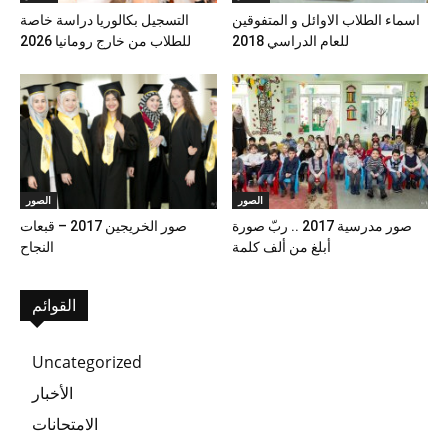
اسماء الطلاب الاوائل و المتفوقين
التسجيل بكالوريا دراسة خاصة
للعام الدراسي 2018
للطلاب من خارج رومانيا 2026
الصور
الصور
صور مدرسية 2017 .. ربّ صورة
صور الخريجين 2017 – قبعات
أبلغ من ألف كلمة
النجاح
القوائم
Uncategorized
الأخبار
الامتحانات