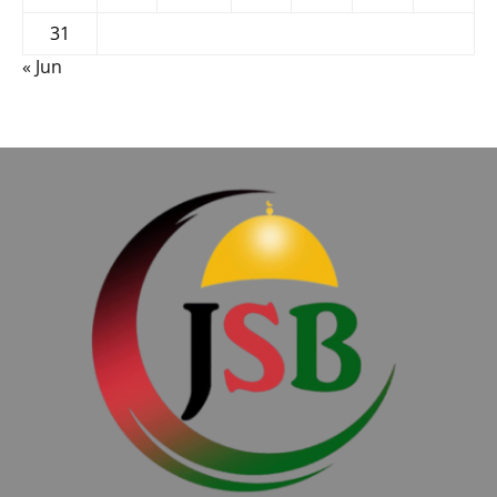
31
« Jun