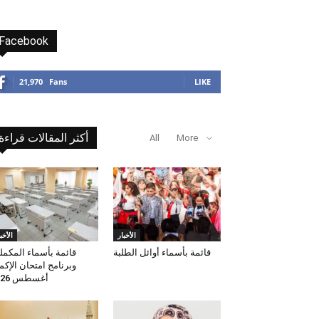
Facebook
21,970
Fans
LIKE
أكثر المقالات قراءة
All
More
الأخبار
الأخب
قائمة بأسماء أوائل الطلبة
قائمة بأسماء المكمل
وبرنامج امتحان الإكم
أغسطس 2026