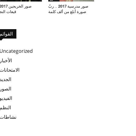
صور مدرسية 2017 .. ربّ
صورة أبلغ من ألف كلمة
قبعات النج
القوائم
Uncategorized
الأخبار
الامتحانات
الجديد
الصور
الفيديو
النظم
نشاطات