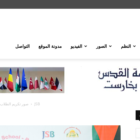
النظم
الصور
الفيديو
مدونة الموقع
التواصل
صور تكريم الطلاب ال
JSB