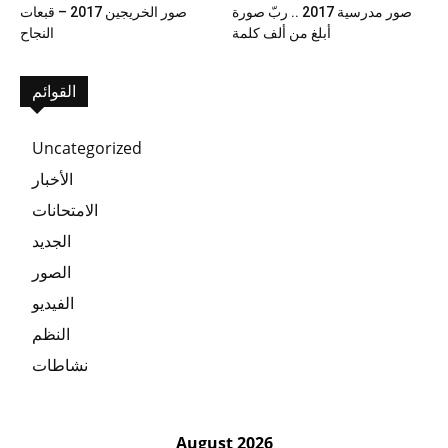
صور مدرسية 2017 .. ربّ صورة
صور الخريجين 2017 – قبعات
أبلغ من ألف كلمة
النجاح
القوائم
Uncategorized
الأخبار
الامتحانات
الجديد
الصور
الفيديو
النظم
نشاطات
August 2026