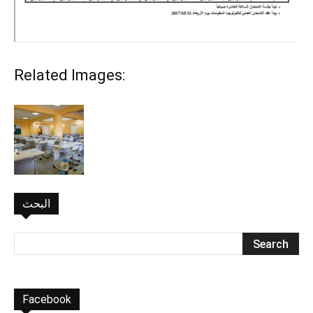
Related Images:
البحث
Facebook